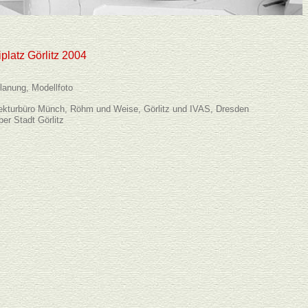
platz Görlitz 2004
lanung, Modellfoto
tekturbüro Münch, Röhm und Weise, Görlitz und IVAS, Dresden
ber Stadt Görlitz