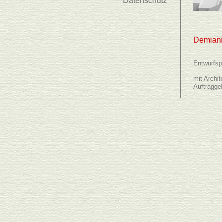
Datenschutz
Demiani
Entwurfsp
mit Archi
Auftragge